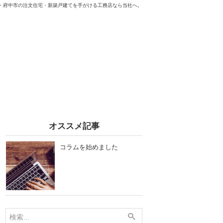
・府中市の注文住宅・新築戸建てを手がける工務店なら当社へ。
オススメ記事
コラムを始めました