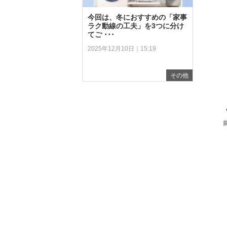
今回は、冬におすすめの「家事
ラク動線の工夫」を3つに分け
てご ･･･
2025年12月10日｜15:19
その他