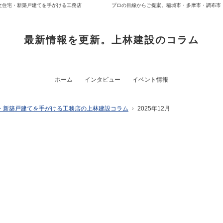
文住宅・新築戸建てを手がける工務店
プロの目線からご提案。稲城市・多摩市・調布市
最新情報を更新。上林建設のコラム
ホーム
インタビュー
イベント情報
・新築戸建てを手がける工務店の上林建設コラム
2025年12月