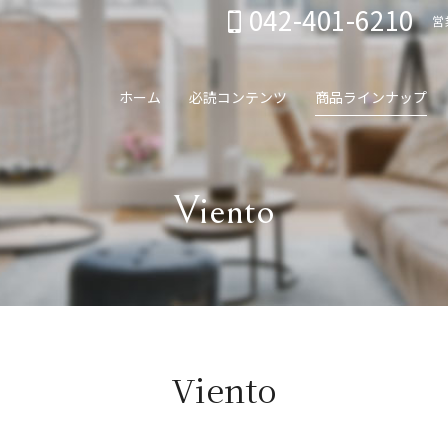
042-401-6210
営
ホーム
必読コンテンツ
商品ラインナップ
Viento
Viento