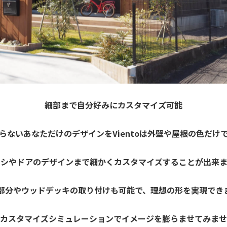
細部まで自分好みにカスタマイズ可能
らないあなただけのデザインをVientoは外壁や屋根の色だけ
ッシやドアのデザインまで細かくカスタマイズすることが出来ま
部分やウッドデッキの取り付けも可能で、理想の形を実現でき
カスタマイズシミュレーションでイメージを膨らませてみませ