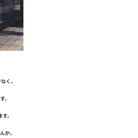
でなく、
す。
ます。
んか。