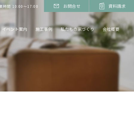
お問合せ
資料請求
業時間 10:00～17:00
イベント案内
施工事例
私たちの家づくり
会社概要