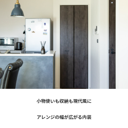
小物使いも収納も現代風に
アレンジの幅が広がる内装