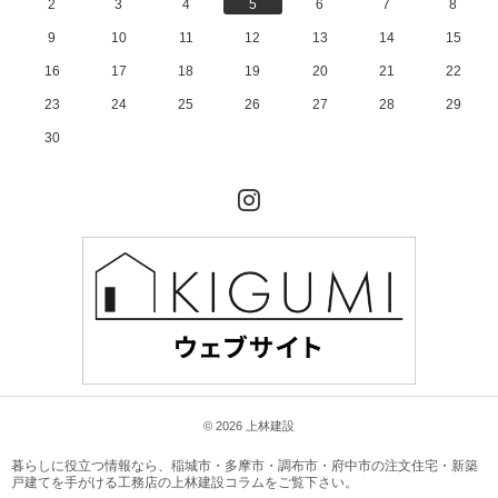
2
3
4
5
6
7
8
9
10
11
12
13
14
15
16
17
18
19
20
21
22
23
24
25
26
27
28
29
30
Instagram
© 2026 上林建設
暮らしに役立つ情報なら、
稲城市・多摩市・調布市・府中市の注文住宅・新築
戸建てを手がける工務店の上林建設コラム
をご覧下さい。